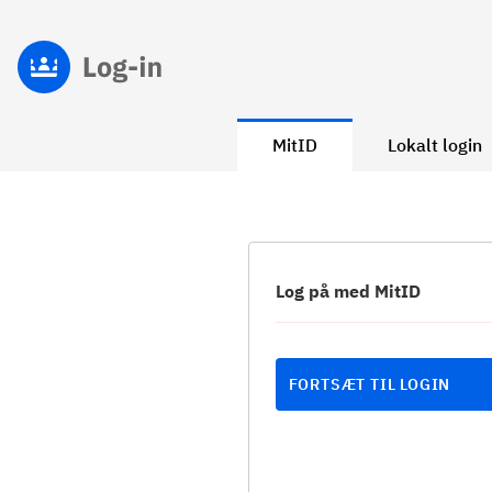
MitID
Lokalt login
Log på med MitID
FORTSÆT TIL LOGIN