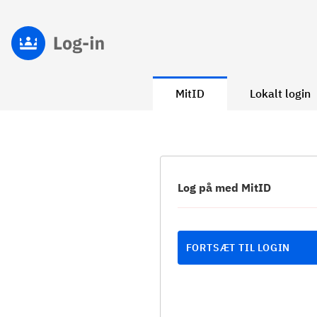
MitID
Lokalt login
Log på med MitID
FORTSÆT TIL LOGIN