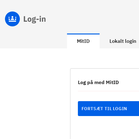
MitID
Lokalt login
Log på med MitID
FORTSÆT TIL LOGIN