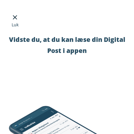
Luk
Vidste du, at du kan læse din Digital
Post i appen