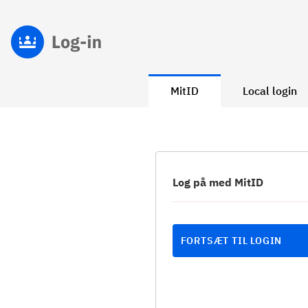
MitID
Local login
Log på med MitID
FORTSÆT TIL LOGIN