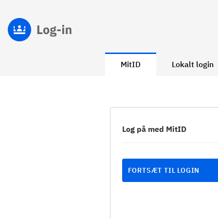
MitID
Lokalt login
Log på med MitID
FORTSÆT TIL LOGIN