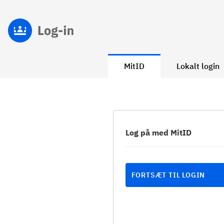
MitID
Lokalt login
Log på med MitID
FORTSÆT TIL LOGIN