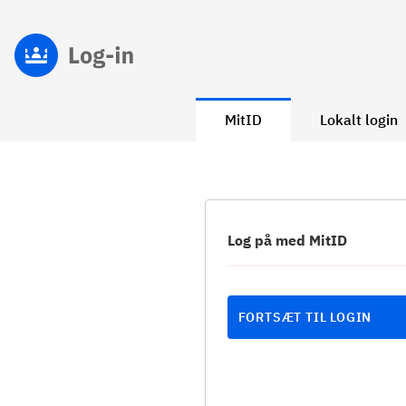
MitID
Lokalt login
Log på med MitID
FORTSÆT TIL LOGIN