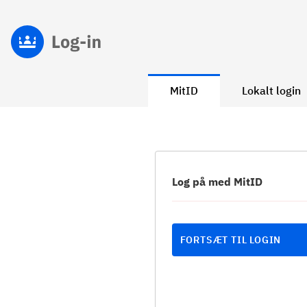
MitID
Lokalt login
Log på med MitID
FORTSÆT TIL LOGIN