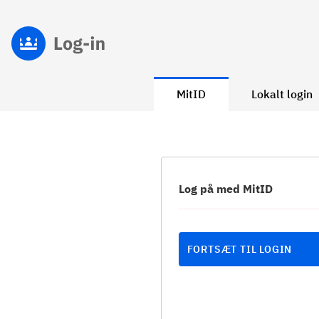
MitID
Lokalt login
Log på med MitID
FORTSÆT TIL LOGIN