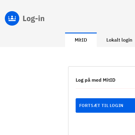
MitID
Lokalt login
Log på med MitID
FORTSÆT TIL LOGIN