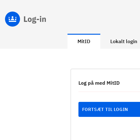
MitID
Lokalt login
Log på med MitID
FORTSÆT TIL LOGIN