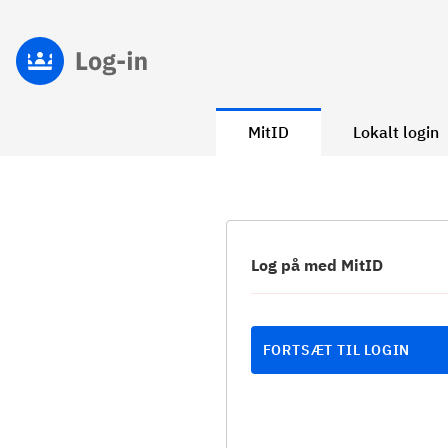
MitID
Lokalt login
Log på med MitID
FORTSÆT TIL LOGIN