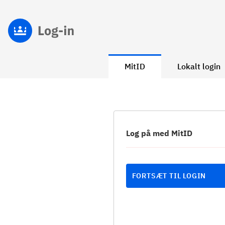
MitID
Lokalt login
Log på med MitID
FORTSÆT TIL LOGIN