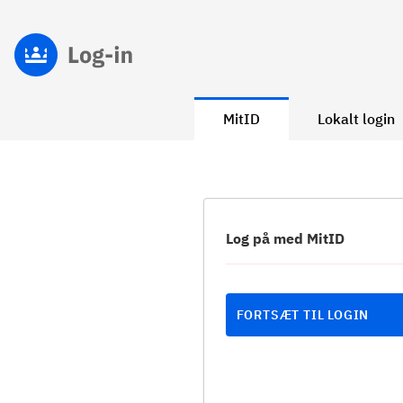
MitID
Lokalt login
Log på med MitID
FORTSÆT TIL LOGIN