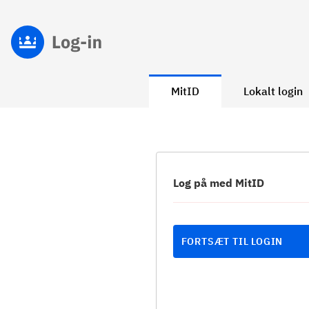
MitID
Lokalt login
Log på med MitID
FORTSÆT TIL LOGIN