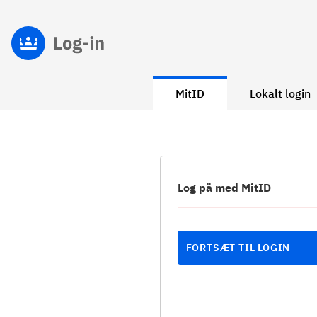
MitID
Lokalt login
Log på med MitID
FORTSÆT TIL LOGIN