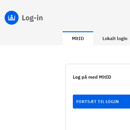
MitID
Lokalt login
Log på med MitID
FORTSÆT TIL LOGIN