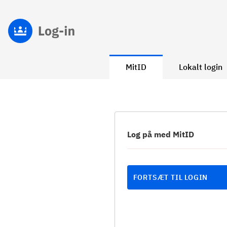
MitID
Lokalt login
Log på med MitID
FORTSÆT TIL LOGIN