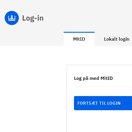
MitID
Lokalt login
Log på med MitID
FORTSÆT TIL LOGIN