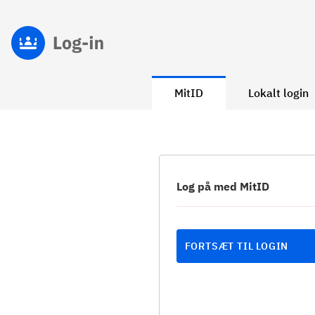
MitID
Lokalt login
Log på med MitID
FORTSÆT TIL LOGIN