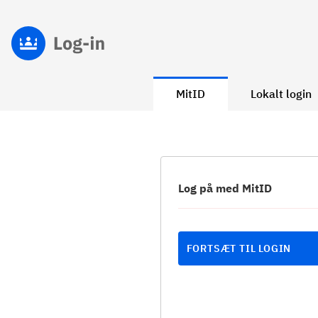
MitID
Lokalt login
Log på med MitID
FORTSÆT TIL LOGIN