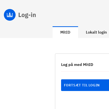
MitID
Lokalt login
Log på med MitID
FORTSÆT TIL LOGIN