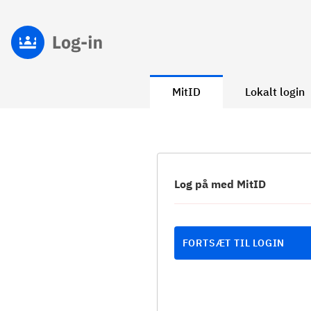
MitID
Lokalt login
Log på med MitID
FORTSÆT TIL LOGIN