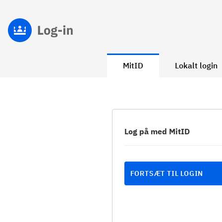
MitID
Lokalt login
Log på med MitID
FORTSÆT TIL LOGIN