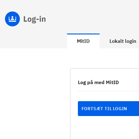
MitID
Lokalt login
Log på med MitID
FORTSÆT TIL LOGIN