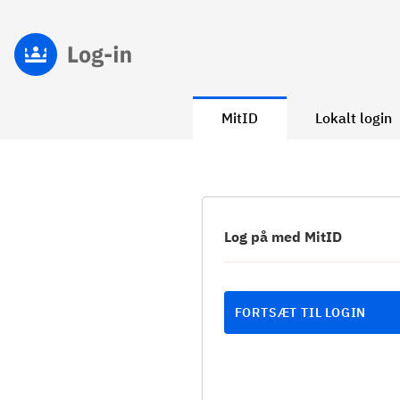
MitID
Lokalt login
Log på med MitID
FORTSÆT TIL LOGIN