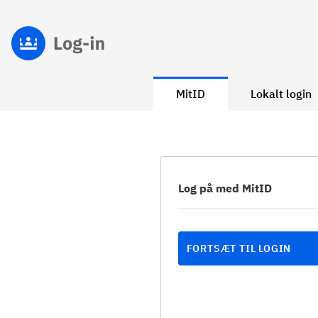
MitID
Lokalt login
Log på med MitID
FORTSÆT TIL LOGIN