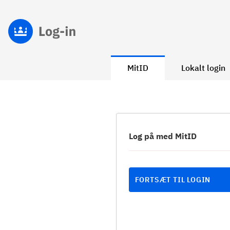
MitID
Lokalt login
Log på med MitID
FORTSÆT TIL LOGIN