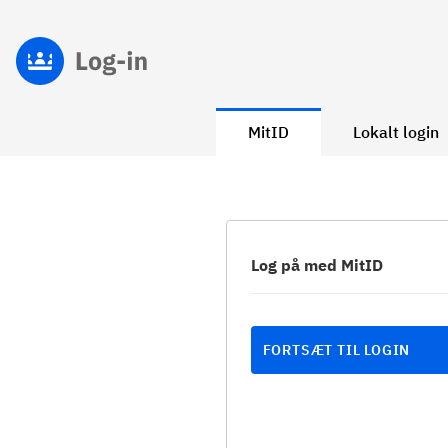
MitID
Lokalt login
Log på med MitID
FORTSÆT TIL LOGIN