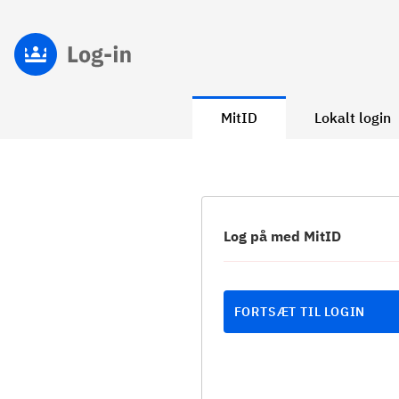
MitID
Lokalt login
Log på med MitID
FORTSÆT TIL LOGIN