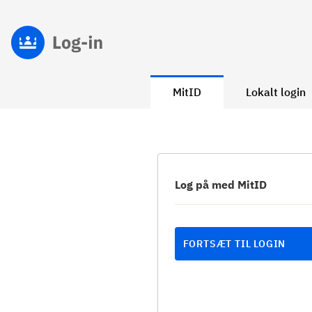
MitID
Lokalt login
Log på med MitID
FORTSÆT TIL LOGIN