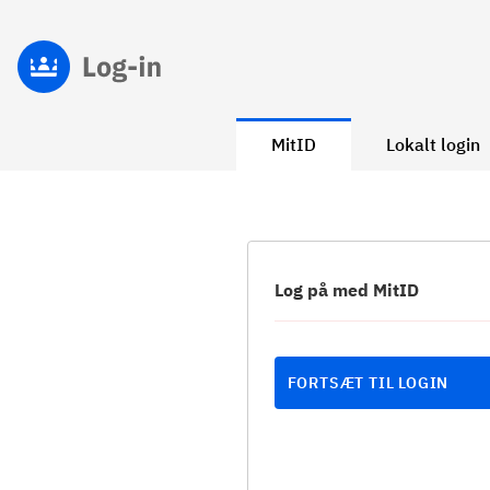
MitID
Lokalt login
Log på med MitID
FORTSÆT TIL LOGIN