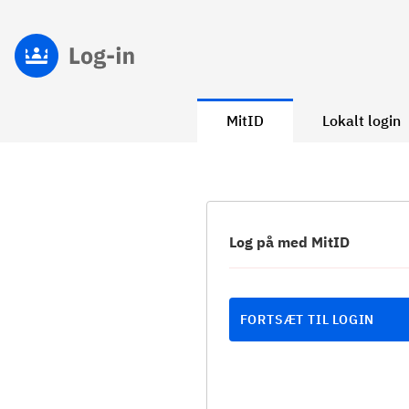
MitID
Lokalt login
Log på med MitID
FORTSÆT TIL LOGIN