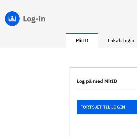
MitID
Lokalt login
Log på med MitID
FORTSÆT TIL LOGIN