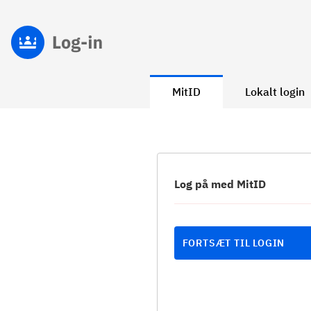
MitID
Lokalt login
Log på med MitID
FORTSÆT TIL LOGIN