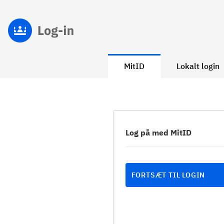
MitID
Lokalt login
Log på med MitID
FORTSÆT TIL LOGIN