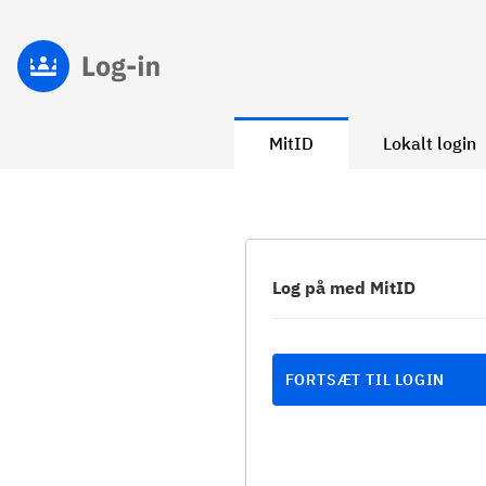
MitID
Lokalt login
Log på med MitID
FORTSÆT TIL LOGIN