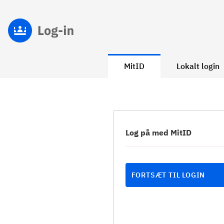
MitID
Lokalt login
Log på med MitID
FORTSÆT TIL LOGIN