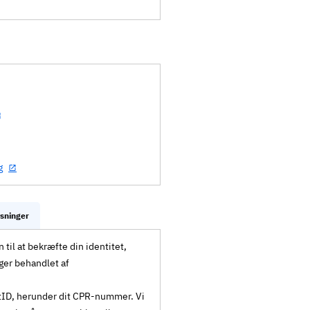
g
ysninger
til at bekræfte din identitet,
ger behandlet af
MitID, herunder dit CPR-nummer. Vi