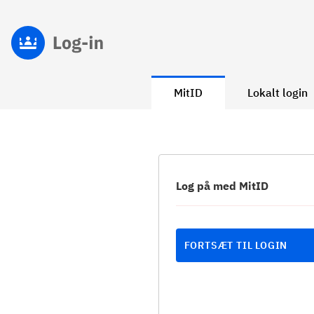
MitID
Lokalt login
Log på med MitID
FORTSÆT TIL LOGIN