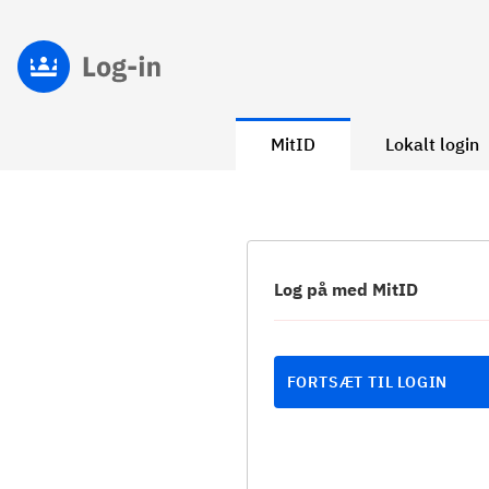
MitID
Lokalt login
Log på med MitID
FORTSÆT TIL LOGIN