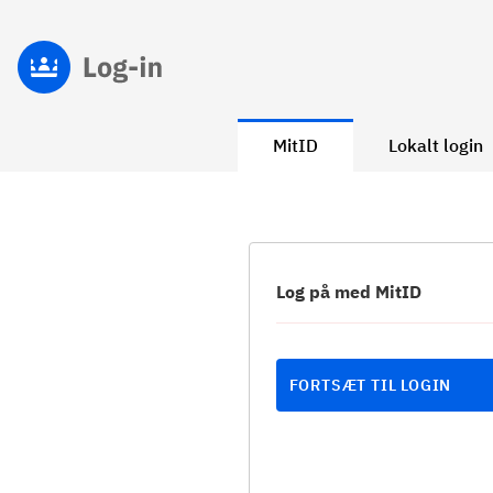
MitID
Lokalt login
Log på med MitID
FORTSÆT TIL LOGIN