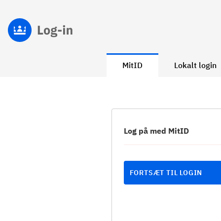
MitID
Lokalt login
Log på med MitID
FORTSÆT TIL LOGIN