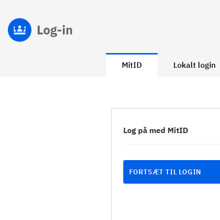
MitID
Lokalt login
Log på med MitID
FORTSÆT TIL LOGIN