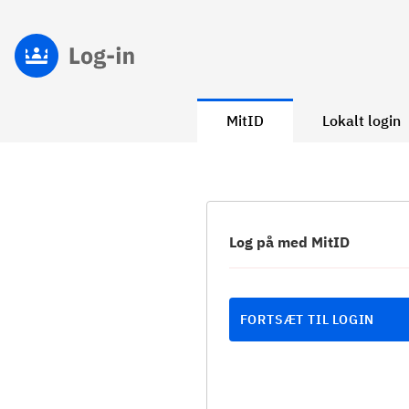
MitID
Lokalt login
Log på med MitID
FORTSÆT TIL LOGIN